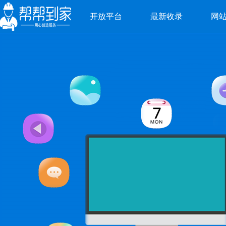
开放平台
最新收录
网