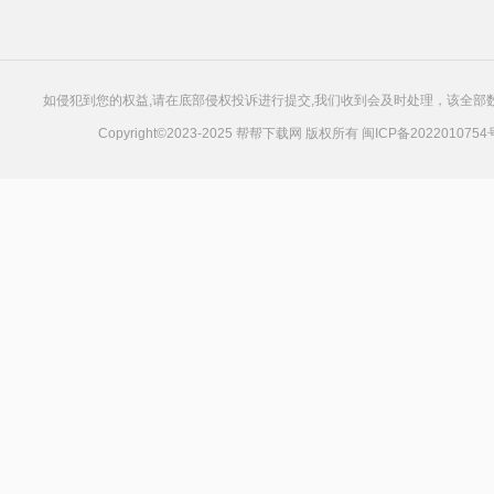
如侵犯到您的权益,请在底部侵权投诉进行提交,我们收到会及时处理，该全部数
Copyright©2023-2025 帮帮下载网 版权所有
闽ICP备2022010754